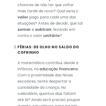
chances de não ter que voltar
mais tarde de novo? Qual seria o
valor
pago para cada uma das
situações? Antes de decidir, que tal
somar
e
subtrair
, levando em
conta o valor
unitário
?
FÉRIAS: DE OLHO NO SALDO DO
COFRINHO
A matemática contribui, desde a
infância, na
educação financeira
.
Com a proximidade das férias
escolares, tente despertar a
curiosidade da criança. No
calendário, quantos dias faltam
até lá? Ainda será preciso poupar
quanto, em valores, para aquele