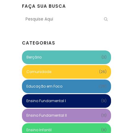
FAÇA SUA BUSCA
CATEGORIAS
Berçário
(3)
Comunidade
(26)
Educação em Foco
(26)
Ensino Fundamental I
(9)
Ensino Fundamental II
(11)
Ensino Infantil
(8)