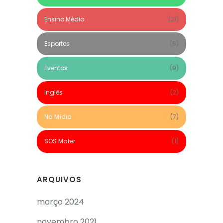
Ensino Médio
(21)
Esportes
(5)
Eventos
(9)
Inglês
(2)
Na Mídia
(7)
SOS Mater
(1)
ARQUIVOS
março 2024
novembro 2021