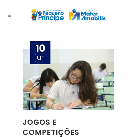
10
jun
JOGOS E
COMPETIÇÕES