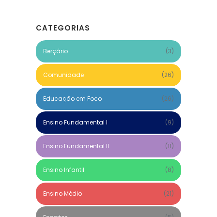
CATEGORIAS
Berçário
(3)
Comunidade
(26)
Educação em Foco
(26)
Ensino Fundamental I
(9)
Ensino Fundamental II
(11)
Ensino Infantil
(8)
Ensino Médio
(21)