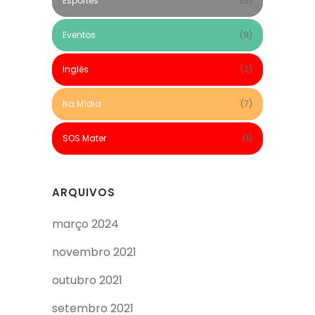
Esportes
(5)
Eventos
(9)
Inglês
(2)
Na Mídia
(7)
SOS Mater
(1)
ARQUIVOS
março 2024
novembro 2021
outubro 2021
setembro 2021