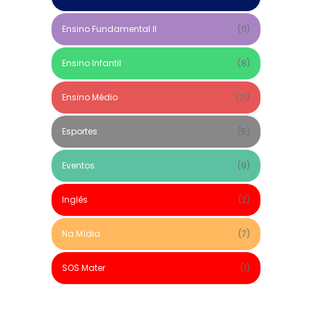
Ensino Fundamental II
(11)
Ensino Infantil
(8)
Ensino Médio
(21)
Esportes
(5)
Eventos
(9)
Inglês
(2)
Na Mídia
(7)
SOS Mater
(1)