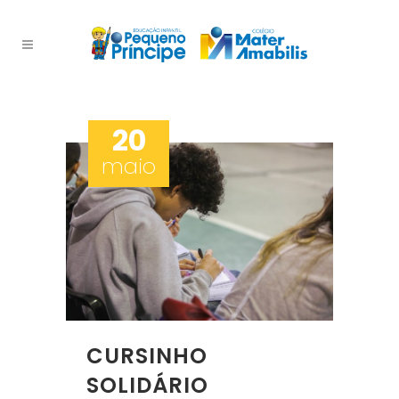
20
maio
CURSINHO
SOLIDÁRIO