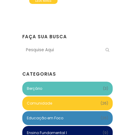
LEIA MAIS
FAÇA SUA BUSCA
CATEGORIAS
Berçário
(3)
Comunidade
(26)
Educação em Foco
(26)
Ensino Fundamental I
(9)