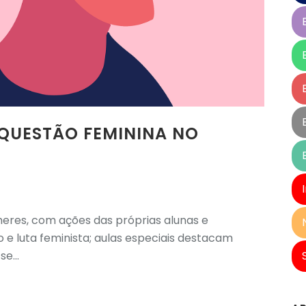
QUESTÃO FEMININA NO
eres, com ações das próprias alunas e
e luta feminista; aulas especiais destacam
e...