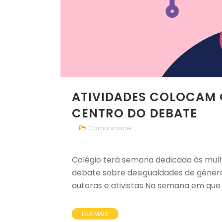
ATIVIDADES COLOCAM 
CENTRO DO DEBATE
Comunidade
Colégio terá semana dedicada às mulh
debate sobre desigualdades de gênero 
autoras e ativistas Na semana em que s
LEIA MAIS