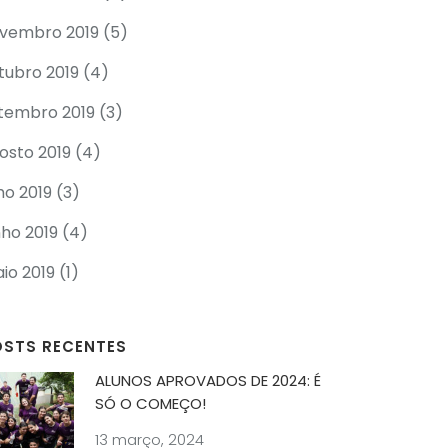
vembro 2019
(5)
tubro 2019
(4)
tembro 2019
(3)
osto 2019
(4)
lho 2019
(3)
nho 2019
(4)
io 2019
(1)
OSTS RECENTES
ALUNOS APROVADOS DE 2024: É
SÓ O COMEÇO!
13 março, 2024