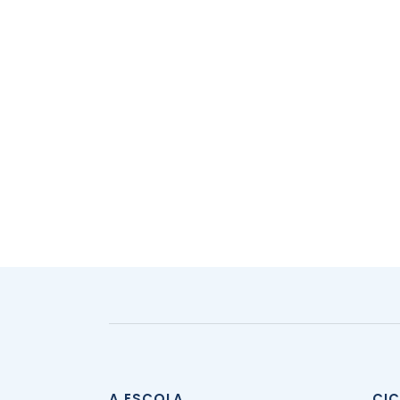
A ESCOLA
CI