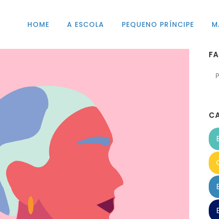
HOME
A ESCOLA
PEQUENO PRÍNCIPE
M
F
C