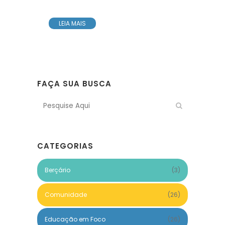
LEIA MAIS
FAÇA SUA BUSCA
CATEGORIAS
Berçário
(3)
Comunidade
(26)
Educação em Foco
(26)