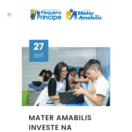
27
set
MATER AMABILIS
INVESTE NA