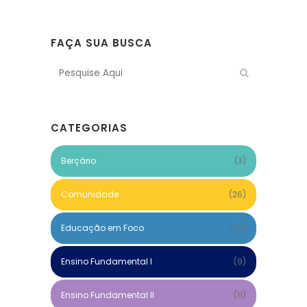
FAÇA SUA BUSCA
CATEGORIAS
Berçário
(3)
Comunidade
(26)
Educação em Foco
(26)
Ensino Fundamental I
(9)
Ensino Fundamental II
(11)