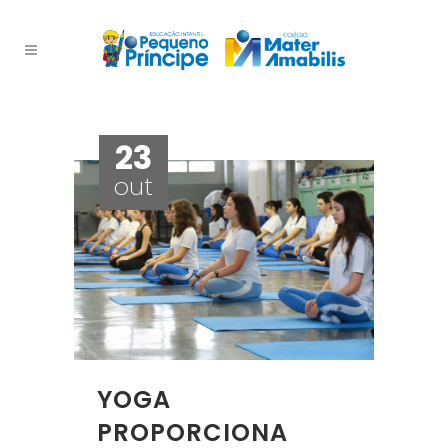
23
out
YOGA
PROPORCIONA