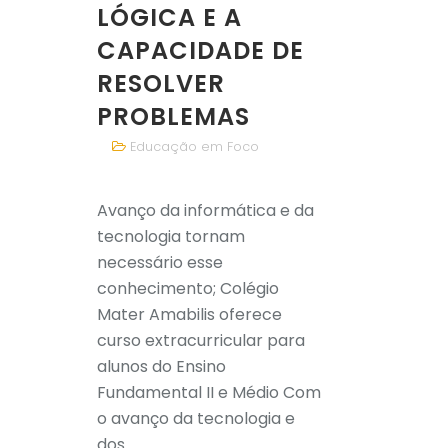
LÓGICA E A
CAPACIDADE DE
RESOLVER
PROBLEMAS
Educação em Foco
Avanço da informática e da
tecnologia tornam
necessário esse
conhecimento; Colégio
Mater Amabilis oferece
curso extracurricular para
alunos do Ensino
Fundamental II e Médio Com
o avanço da tecnologia e
dos...