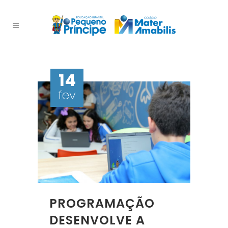
14
fev
PROGRAMAÇÃO
DESENVOLVE A