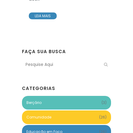
LEIA MAIS
FAÇA SUA BUSCA
CATEGORIAS
Berçário
(3)
Comunidade
(26)
Educação em Foco
(26)