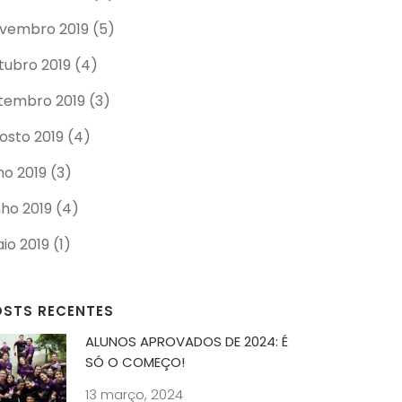
vembro 2019
(5)
tubro 2019
(4)
tembro 2019
(3)
osto 2019
(4)
lho 2019
(3)
nho 2019
(4)
io 2019
(1)
OSTS RECENTES
ALUNOS APROVADOS DE 2024: É
SÓ O COMEÇO!
13 março, 2024