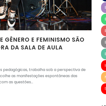
E GÊNERO E FEMINISMO SÃO
RA DA SALA DE AULA
s pedagógicas, trabalha sob a perspectiva de
acolhe as manifestações espontâneas das
com as questões...