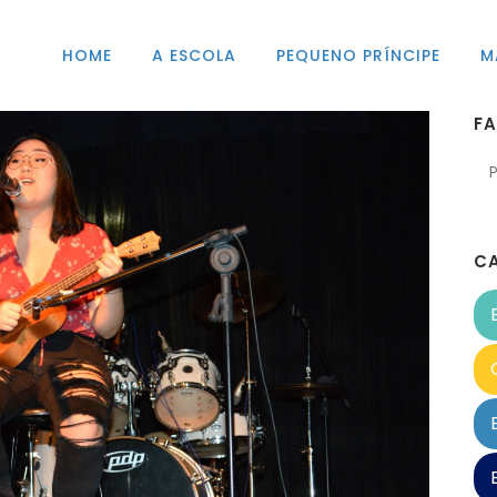
HOME
A ESCOLA
PEQUENO PRÍNCIPE
M
F
C