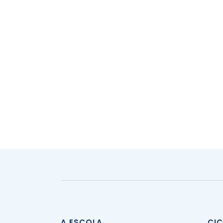
A ESCOLA
CI