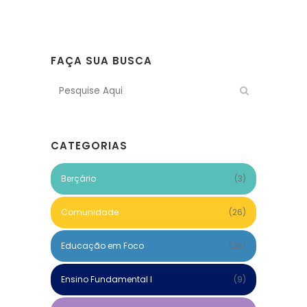
FAÇA SUA BUSCA
CATEGORIAS
Berçário
(3)
Comunidade
(26)
Educação em Foco
(26)
Ensino Fundamental I
(9)