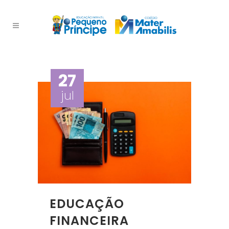
27
jul
EDUCAÇÃO
FINANCEIRA