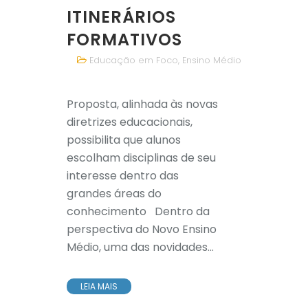
ITINERÁRIOS
FORMATIVOS
Educação em Foco
,
Ensino Médio
Proposta, alinhada às novas
diretrizes educacionais,
possibilita que alunos
escolham disciplinas de seu
interesse dentro das
grandes áreas do
conhecimento Dentro da
perspectiva do Novo Ensino
Médio, uma das novidades...
LEIA MAIS