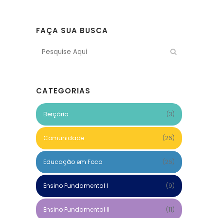
FAÇA SUA BUSCA
CATEGORIAS
Berçário
(3)
Comunidade
(26)
Educação em Foco
(26)
Ensino Fundamental I
(9)
Ensino Fundamental II
(11)