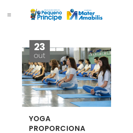
23
out
YOGA
PROPORCIONA