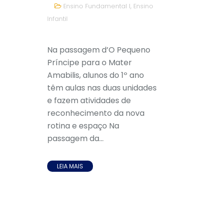
Ensino Fundamental I
,
Ensino
Infantil
Na passagem d’O Pequeno
Príncipe para o Mater
Amabilis, alunos do 1º ano
têm aulas nas duas unidades
e fazem atividades de
reconhecimento da nova
rotina e espaço Na
passagem da...
LEIA MAIS