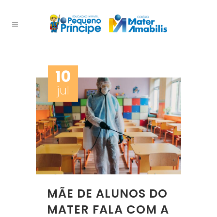
10
jul
MÃE DE ALUNOS DO
MATER FALA COM A