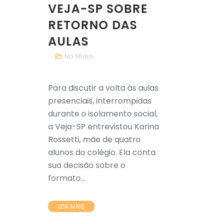
VEJA-SP SOBRE
RETORNO DAS
AULAS
Na Mídia
Para discutir a volta às aulas
presenciais, interrompidas
durante o isolamento social,
a Veja-SP entrevistou Karina
Rossetti, mãe de quatro
alunos do colégio. Ela conta
sua decisão sobre o
formato...
LEIA MAIS