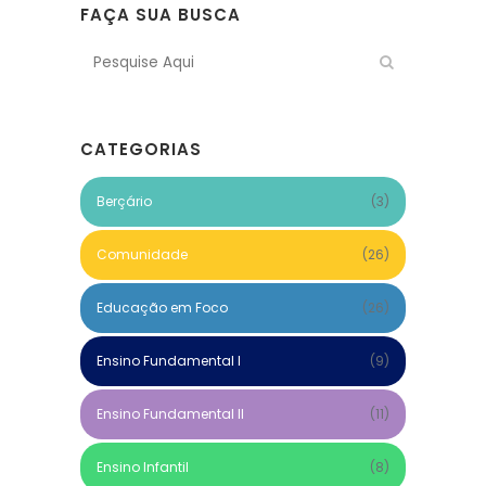
FAÇA SUA BUSCA
CATEGORIAS
Berçário
(3)
Comunidade
(26)
Educação em Foco
(26)
Ensino Fundamental I
(9)
Ensino Fundamental II
(11)
Ensino Infantil
(8)