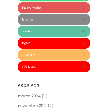
Ensino Médio
(21)
Esportes
(5)
Eventos
(9)
Inglês
(2)
Na Mídia
(7)
SOS Mater
(1)
ARQUIVOS
março 2024
(11)
novembro 2021
(2)