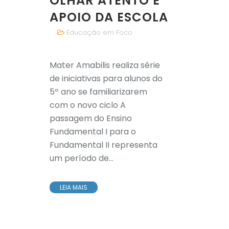
OLHAR ATENTO E
APOIO DA ESCOLA
Educação em Foco
Mater Amabilis realiza série
de iniciativas para alunos do
5º ano se familiarizarem
com o novo ciclo A
passagem do Ensino
Fundamental I para o
Fundamental II representa
um período de...
LEIA MAIS