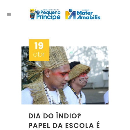
19
abr
DIA DO ÍNDIO?
PAPEL DA ESCOLA É