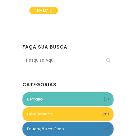
LEIA MAIS
FAÇA SUA BUSCA
CATEGORIAS
Berçário
(3)
Comunidade
(26)
Educação em Foco
(26)