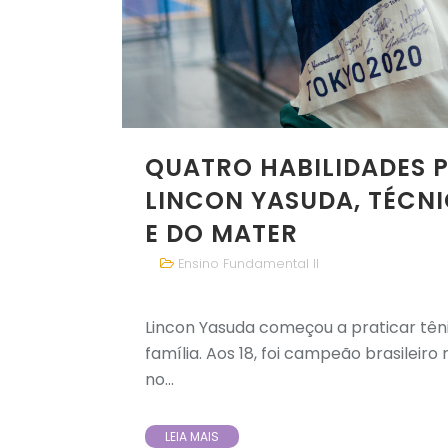
QUATRO HABILIDADES 
LINCON YASUDA, TÉCNI
E DO MATER
Ensino Fundamental II
Lincon Yasuda começou a praticar tên
família. Aos 18, foi campeão brasileiro 
no...
LEIA MAIS