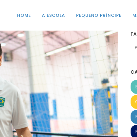
HOME
A ESCOLA
PEQUENO PRÍNCIPE
M
F
C