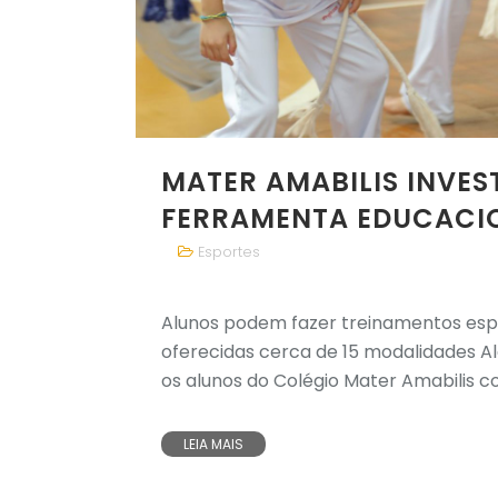
MATER AMABILIS INVE
FERRAMENTA EDUCACI
Esportes
Alunos podem fazer treinamentos espo
oferecidas cerca de 15 modalidades Al
os alunos do Colégio Mater Amabilis co
LEIA MAIS