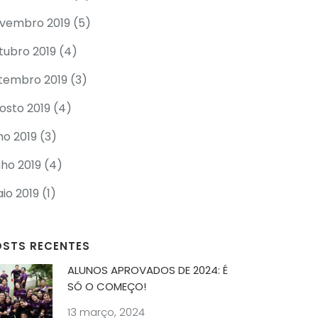
vembro 2019
(5)
tubro 2019
(4)
tembro 2019
(3)
osto 2019
(4)
lho 2019
(3)
nho 2019
(4)
io 2019
(1)
OSTS RECENTES
ALUNOS APROVADOS DE 2024: É
SÓ O COMEÇO!
13 março, 2024