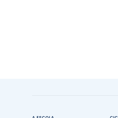
A ESCOLA
CI