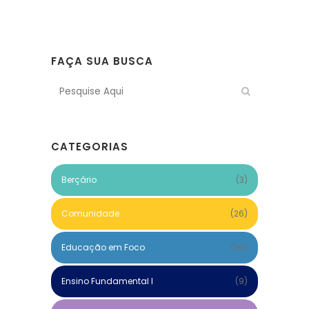
FAÇA SUA BUSCA
CATEGORIAS
Berçário
(3)
Comunidade
(26)
Educação em Foco
(26)
Ensino Fundamental I
(9)