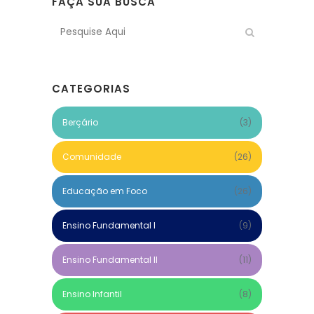
FAÇA SUA BUSCA
CATEGORIAS
Berçário
(3)
Comunidade
(26)
Educação em Foco
(26)
Ensino Fundamental I
(9)
Ensino Fundamental II
(11)
Ensino Infantil
(8)