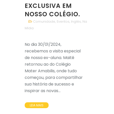
EXCLUSIVA EM
NOSSO COLÉGIO.
Comunidade
,
Eventos
,
Inglês
,
Na
Mídia
No dia 30/01/2024,
recebemos a visita especial
de nossa ex-aluna. Maitê
retornou ao do Colégio
Mater Amabilis, onde tudo
começou, para compartilhar
sua história de sucesso e
inspirar as novas...
LEIA MAIS