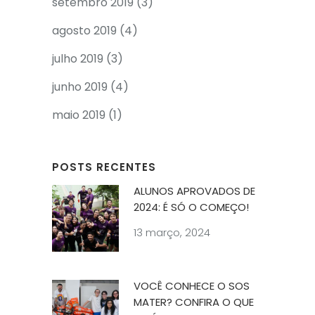
setembro 2019
(3)
agosto 2019
(4)
julho 2019
(3)
junho 2019
(4)
maio 2019
(1)
POSTS RECENTES
ALUNOS APROVADOS DE
2024: É SÓ O COMEÇO!
13 março, 2024
VOCÊ CONHECE O SOS
MATER? CONFIRA O QUE