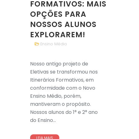
FORMATIVOS: MAIS
OPÇÕES PARA
NOSSOS ALUNOS
EXPLORAREM!
Ensino Médio
Nosso antigo projeto de
Eletivas se transformou nos
Itinerários Formativos, em
conformidade com o Novo
Ensino Médio, porém,
mantiveram o propósito.
Nossos alunos do 1° e 2° ano
do Ensino...
LEIA MAIS