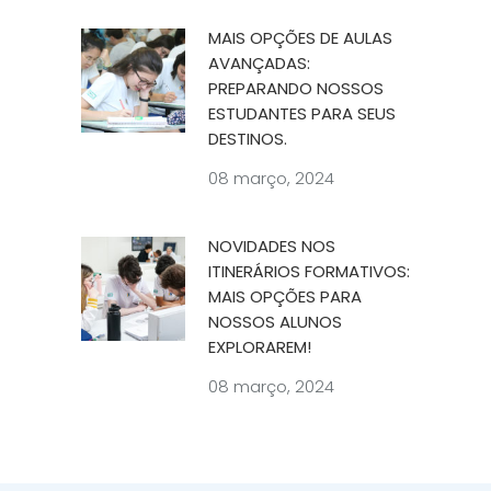
MAIS OPÇÕES DE AULAS
AVANÇADAS:
PREPARANDO NOSSOS
ESTUDANTES PARA SEUS
DESTINOS.
08 março, 2024
NOVIDADES NOS
ITINERÁRIOS FORMATIVOS:
MAIS OPÇÕES PARA
NOSSOS ALUNOS
EXPLORAREM!
08 março, 2024