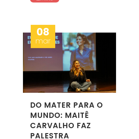
08
mar
DO MATER PARA O
MUNDO: MAITÊ
CARVALHO FAZ
PALESTRA