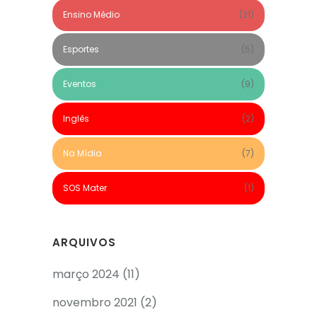
Ensino Médio
(21)
Esportes
(5)
Eventos
(9)
Inglês
(2)
Na Mídia
(7)
SOS Mater
(1)
ARQUIVOS
março 2024
(11)
novembro 2021
(2)