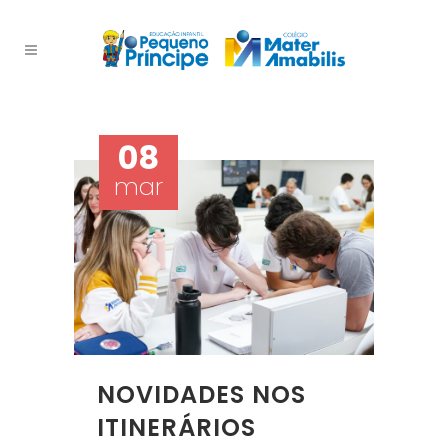
08
mar
NOVIDADES NOS
ITINERÁRIOS