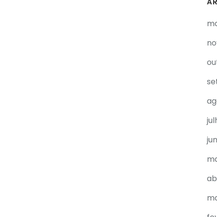
A
ma
no
ou
se
ag
ju
ju
ma
ab
ma