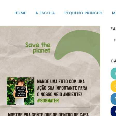
HOME
A ESCOLA
PEQUENO PRÍNCIPE
M
F
C