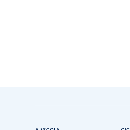
A ESCOLA
CI