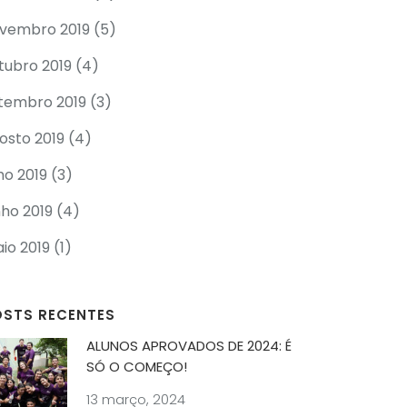
vembro 2019
(5)
tubro 2019
(4)
tembro 2019
(3)
osto 2019
(4)
lho 2019
(3)
nho 2019
(4)
io 2019
(1)
OSTS RECENTES
ALUNOS APROVADOS DE 2024: É
SÓ O COMEÇO!
13 março, 2024