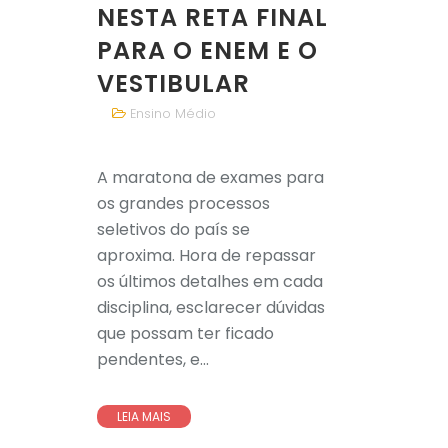
NESTA RETA FINAL
PARA O ENEM E O
VESTIBULAR
Ensino Médio
A maratona de exames para
os grandes processos
seletivos do país se
aproxima. Hora de repassar
os últimos detalhes em cada
disciplina, esclarecer dúvidas
que possam ter ficado
pendentes, e...
LEIA MAIS