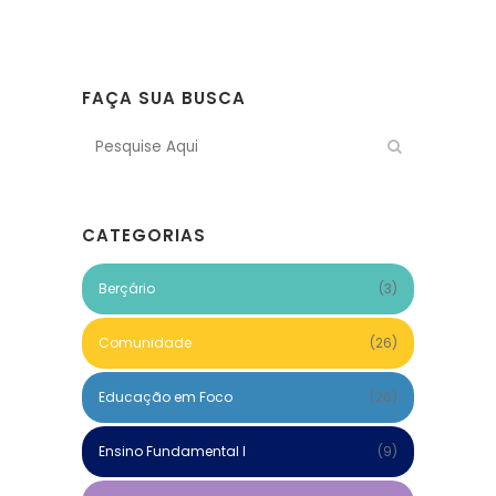
FAÇA SUA BUSCA
CATEGORIAS
Berçário
(3)
Comunidade
(26)
Educação em Foco
(26)
Ensino Fundamental I
(9)