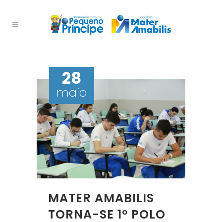
28
maio
MATER AMABILIS
TORNA-SE 1º POLO