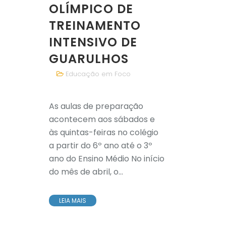
OLÍMPICO DE
TREINAMENTO
INTENSIVO DE
GUARULHOS
Educação em Foco
As aulas de preparação
acontecem aos sábados e
às quintas-feiras no colégio
a partir do 6º ano até o 3º
ano do Ensino Médio No início
do mês de abril, o...
LEIA MAIS