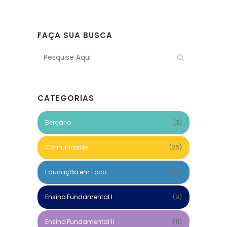
FAÇA SUA BUSCA
CATEGORIAS
Berçário
(3)
Comunidade
(26)
Educação em Foco
(26)
Ensino Fundamental I
(9)
Ensino Fundamental II
(11)