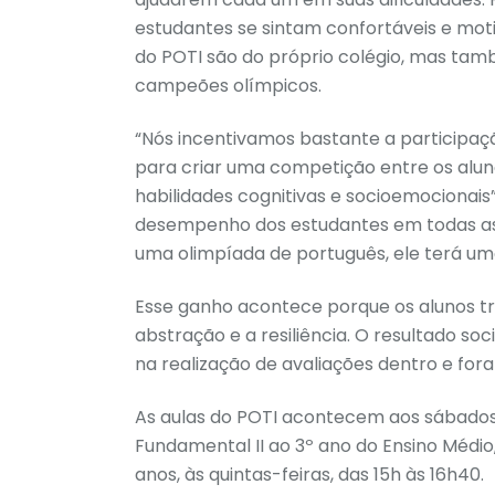
estudantes se sintam confortáveis e mot
do POTI são do próprio colégio, mas ta
campeões olímpicos.
“Nós incentivamos bastante a participaçã
para criar uma competição entre os alun
habilidades cognitivas e socioemocionai
desempenho dos estudantes em todas as 
uma olimpíada de português, ele terá 
Esse ganho acontece porque os alunos tre
abstração e a resiliência. O resultado s
na realização de avaliações dentro e fora
As aulas do POTI acontecem aos sábados 
Fundamental II ao 3º ano do Ensino Médio,
anos, às quintas-feiras, das 15h às 16h40.