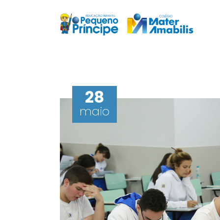
28
maio