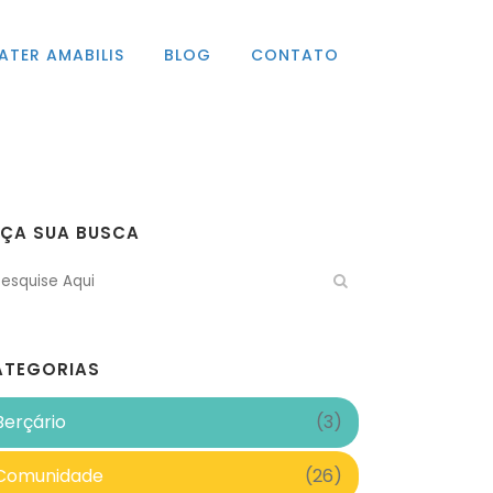
ATER AMABILIS
BLOG
CONTATO
AÇA SUA BUSCA
ATEGORIAS
Berçário
(3)
Comunidade
(26)