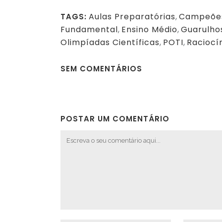
Aulas Preparatórias
,
Campeões
TAGS:
Fundamental
,
Ensino Médio
,
Guarulho
Olimpíadas Científicas
,
POTI
,
Raciocí
SEM COMENTÁRIOS
POSTAR UM COMENTÁRIO