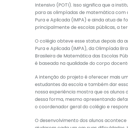
Intensivo (POTI). Isso significa que a ins
para as olimpíadas de matemática com o 
Pura e Aplicada (IMPA) e ainda atua de f
principalmente de escolas públicas, a t
O colégio obteve esse status depois da a
Pura e Aplicada (IMPA), da Olimpíada Br
Brasileira de Matemática das Escolas Púb
é baseada na qualidade do corpo docente
A intenção do projeto é oferecer mais um
estudantes da escola e também dar essa
nossa experiência mostra que os alunos 
dessa forma, mesmo apresentando defas
o coordenador geral do colégio e respon
O desenvolvimento dos alunos acontece a
ajudarem cada um em suas dificuldades