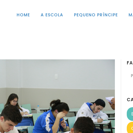
HOME
A ESCOLA
PEQUENO PRÍNCIPE
M
F
C