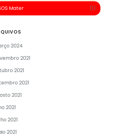
SOS Mater
(1)
RQUIVOS
rço 2024
vembro 2021
tubro 2021
tembro 2021
osto 2021
lho 2021
nho 2021
io 2021