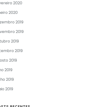
vereiro 2020
neiro 2020
zembro 2019
vembro 2019
tubro 2019
tembro 2019
osto 2019
lho 2019
nho 2019
io 2019
OSTS RECENTES