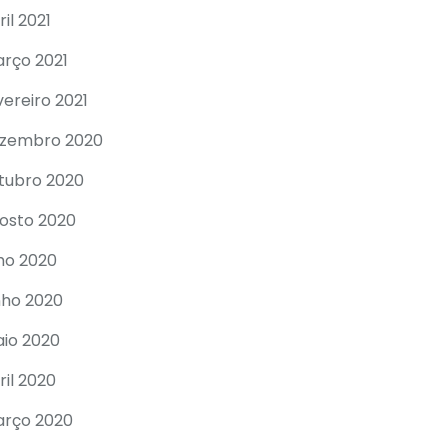
ril 2021
rço 2021
vereiro 2021
zembro 2020
tubro 2020
osto 2020
lho 2020
nho 2020
io 2020
ril 2020
rço 2020