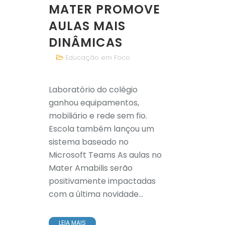
MATER PROMOVE
AULAS MAIS
DINÂMICAS
Educação em Foco
Laboratório do colégio
ganhou equipamentos,
mobiliário e rede sem fio.
Escola também lançou um
sistema baseado no
Microsoft Teams As aulas no
Mater Amabilis serão
positivamente impactadas
com a última novidade...
LEIA MAIS