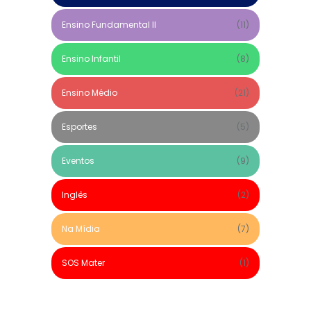
Ensino Fundamental II
(11)
Ensino Infantil
(8)
Ensino Médio
(21)
Esportes
(5)
Eventos
(9)
Inglês
(2)
Na Mídia
(7)
SOS Mater
(1)