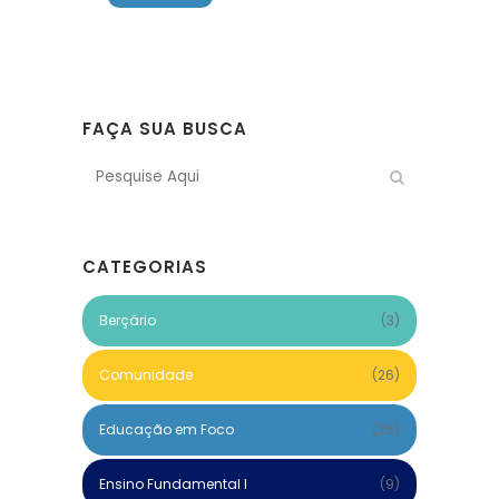
FAÇA SUA BUSCA
CATEGORIAS
Berçário
(3)
Comunidade
(26)
Educação em Foco
(26)
Ensino Fundamental I
(9)