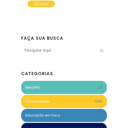
LEIA MAIS
FAÇA SUA BUSCA
CATEGORIAS
Berçário
(3)
Comunidade
(26)
Educação em Foco
(26)