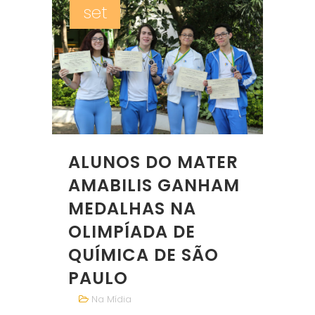
set
ALUNOS DO MATER
AMABILIS GANHAM
MEDALHAS NA
OLIMPÍADA DE
QUÍMICA DE SÃO
PAULO
Na Mídia