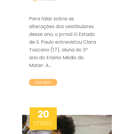
Para falar sobre as
alterações dos vestibulares
desse ano, o jornal O Estado
de S. Paulo entrevistou Clara
Toscano (17), aluna do 3º
ano do Ensino Médio do
Mater. A...
LEIA MAIS
20
maio