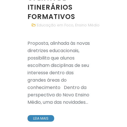
ITINERÁRIOS
FORMATIVOS
Educação em Foco
,
Ensino Médio
Proposta, alinhada às novas
diretrizes educacionais,
possibilita que alunos
escolham disciplinas de seu
interesse dentro das
grandes áreas do
conhecimento Dentro da
perspectiva do Novo Ensino
Médio, uma das novidades...
LEIA MAIS