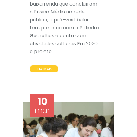
baixa renda que concluíram
o Ensino Médio na rede
pública, o pré-vestibular
tem parceria com o Poliedro
Guarulhos e conta com
atividades culturais Em 2020,
o projeto...
LEIA MAIS
10
mar