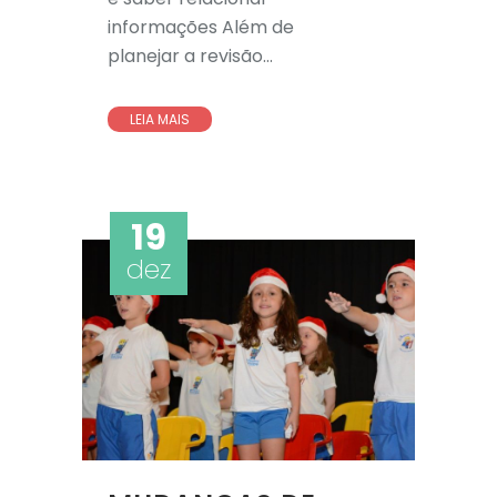
informações Além de
planejar a revisão...
LEIA MAIS
19
dez