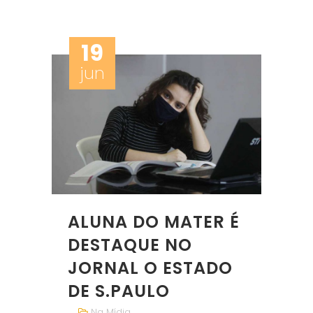
19
jun
ALUNA DO MATER É
DESTAQUE NO
JORNAL O ESTADO
DE S.PAULO
Na Mídia