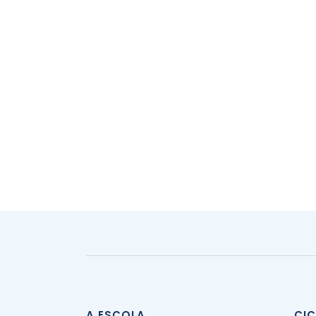
A ESCOLA
CI