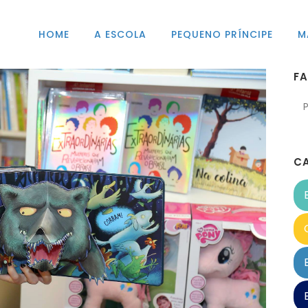
HOME
A ESCOLA
PEQUENO PRÍNCIPE
M
F
C