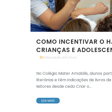
COMO INCENTIVAR O HÁ
CRIANÇAS E ADOLESCE
Educação em Foco
No Colégio Mater Amabilis, alunos par
literárias e têm indicações de livros d
leitores desde cedo Criar o...
LEIA MAIS