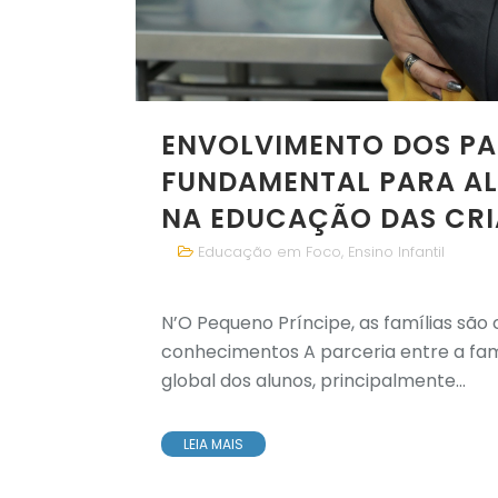
ENVOLVIMENTO DOS PAI
FUNDAMENTAL PARA AL
NA EDUCAÇÃO DAS CR
Educação em Foco
,
Ensino Infantil
N’O Pequeno Príncipe, as famílias são
conhecimentos A parceria entre a famí
global dos alunos, principalmente...
LEIA MAIS