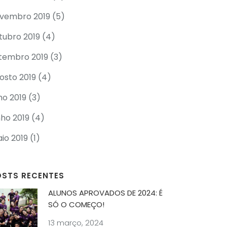
vembro 2019
(5)
tubro 2019
(4)
tembro 2019
(3)
osto 2019
(4)
lho 2019
(3)
nho 2019
(4)
io 2019
(1)
OSTS RECENTES
ALUNOS APROVADOS DE 2024: É
SÓ O COMEÇO!
13 março, 2024