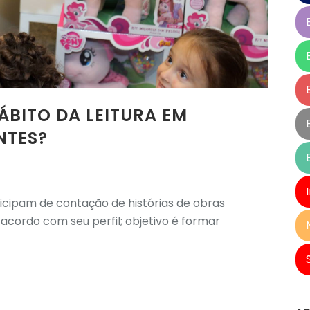
BITO DA LEITURA EM
NTES?
ticipam de contação de histórias de obras
e acordo com seu perfil; objetivo é formar