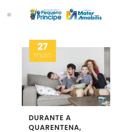
27
maio
DURANTE A
QUARENTENA,