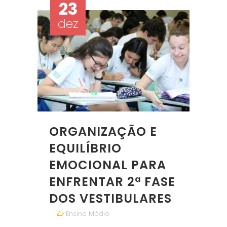
23
dez
ORGANIZAÇÃO E
EQUILÍBRIO
EMOCIONAL PARA
ENFRENTAR 2ª FASE
DOS VESTIBULARES
Ensino Médio