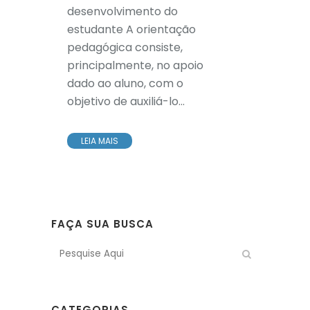
desenvolvimento do
estudante A orientação
pedagógica consiste,
principalmente, no apoio
dado ao aluno, com o
objetivo de auxiliá-lo...
LEIA MAIS
FAÇA SUA BUSCA
CATEGORIAS