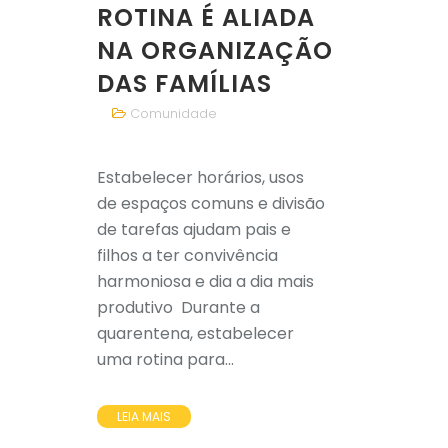
ROTINA É ALIADA
NA ORGANIZAÇÃO
DAS FAMÍLIAS
Comunidade
Estabelecer horários, usos
de espaços comuns e divisão
de tarefas ajudam pais e
filhos a ter convivência
harmoniosa e dia a dia mais
produtivo Durante a
quarentena, estabelecer
uma rotina para...
LEIA MAIS