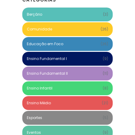
Berçário
(3)
Comunidade
(26)
Educação em Foco
(26)
Ensino Fundamental I
(9)
Ensino Fundamental II
(11)
Ensino Infantil
(8)
Ensino Médio
(21)
Esportes
(5)
Eventos
(9)