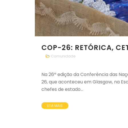
COP-26: RETÓRICA, C
Comunidade
Na 26ª edição da Conferência das Naç
26, que aconteceu em Glasgow, na Escó
chefes de estado...
LEIA MAIS