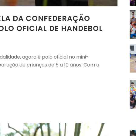
ELA DA CONFEDERAÇÃO
POLO OFICIAL DE HANDEBOL
alidade, agora é polo oficial no mini-
aração de crianças de 5 a 10 anos. Com a