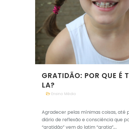
GRATIDÃO: POR QUE É 
LA?
Ensino Médio
Agradecer pelas mínimas coisas, até p
diário de reflexão e consciência que 
“gratidão” vem do latim “gratia”,...