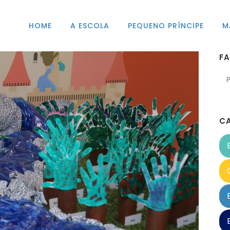
HOME
A ESCOLA
PEQUENO PRÍNCIPE
M
F
C