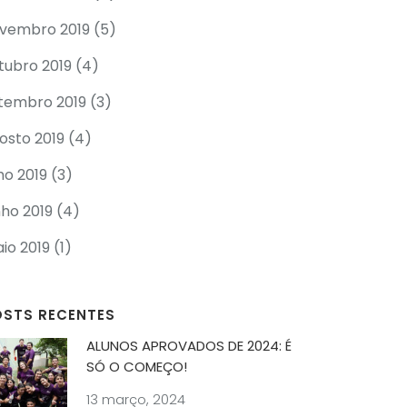
vembro 2019
(5)
tubro 2019
(4)
tembro 2019
(3)
osto 2019
(4)
lho 2019
(3)
nho 2019
(4)
io 2019
(1)
OSTS RECENTES
ALUNOS APROVADOS DE 2024: É
SÓ O COMEÇO!
13 março, 2024