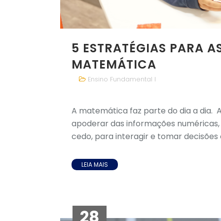
5 ESTRATÉGIAS PARA A
MATEMÁTICA
Ensino Fundamental I
A matemática faz parte do dia a dia.
apoderar das informações numéricas,
cedo, para interagir e tomar decisões 
LEIA MAIS
28